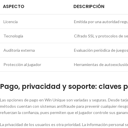
ASPECTO
DESCRIPCIÓN
Licencia
Emitida por una autoridad reg
Tecnología
Cifrado SSL y protocolos de s
Auditoría externa
Evaluación periódica de juegos
Protección al jugador
Herramientas de autoexclusión
Pago, privacidad y soporte: claves 
Las opciones de pago en Win Unique son variadas y seguras. Desde tarj
métodos cuentan con sistemas antifraude para prevenir cualquier riesgo.
refuerzan la confianza, pues permiten que el jugador controle sus gananc
La privacidad de los usuarios es otra prioridad. La información personal 