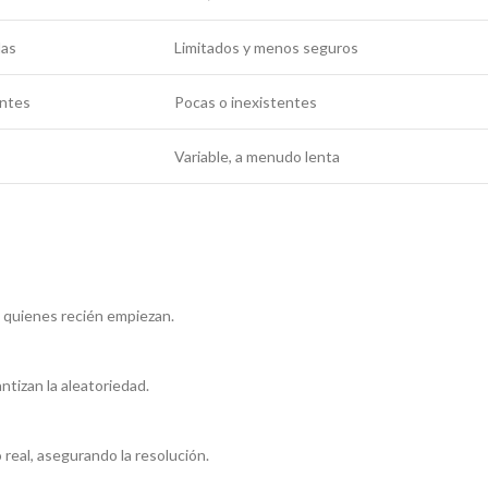
das
Limitados y menos seguros
entes
Pocas o inexistentes
Variable, a menudo lenta
ra quienes recién empiezan.
tizan la aleatoriedad.
 real, asegurando la resolución.