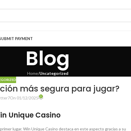
SUBMIT PAYMENT
Blog
Home
/
Uncategorized
EGORIZED
pción más segura para jugar?
0
tter7
On 01/12/2025
Win Unique Casino
n primer lugar. Win Unique Casino destaca en este aspecto gracias a su