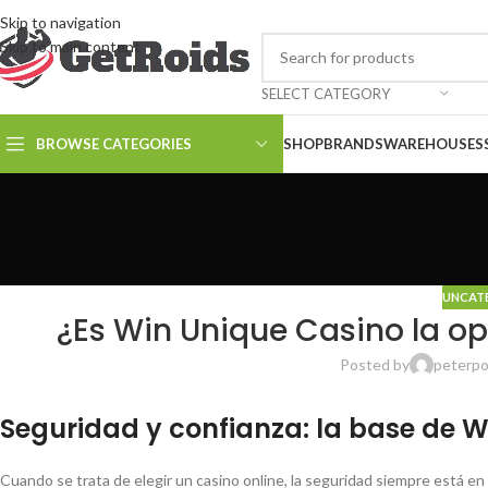
Skip to navigation
Skip to main content
SELECT CATEGORY
BROWSE CATEGORIES
SHOP
BRANDS
WAREHOUSES
UNCAT
¿Es Win Unique Casino la o
Posted by
peterpo
Seguridad y confianza: la base de 
Cuando se trata de elegir un casino online, la seguridad siempre está e