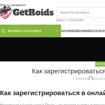
Skip to navigation
Skip to main content
SELECT CATEGORY
BROWSE CATEGORIES
SHOP
BRANDS
WAREHOUSES
UNCAT
Как зарегистрироваться
Posted by
peterpo
Как зарегистрироваться в онла
Регистрация в онлайн казино Пинко – это простой и удобный процесс