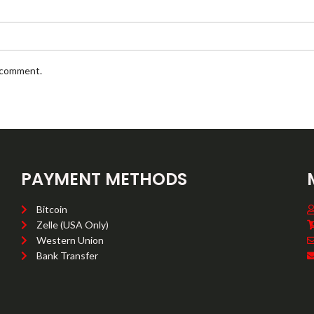
I comment.
PAYMENT METHODS
Bitcoin
Zelle (USA Only)
Western Union
Bank Transfer