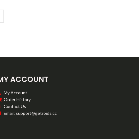
MY ACCOUNT
My Account
Order History
Contact Us
Email:
support@getroids.cc