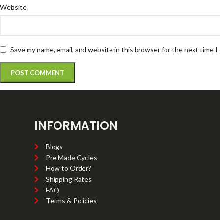
Website
Save my name, email, and website in this browser for the next time 
INFORMATION
Blogs
Pre Made Cycles
How to Order?
Shipping Rates
FAQ
Terms & Policies