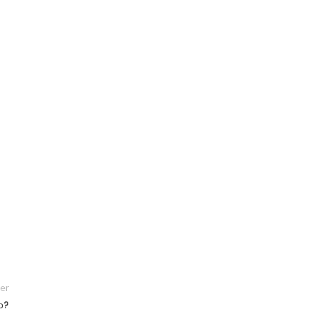
er
о?