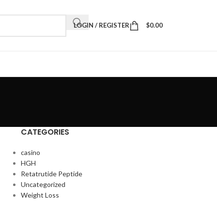
LOGIN / REGISTER
$
0.00
CATEGORIES
casino
HGH
Retatrutide Peptide
Uncategorized
Weight Loss