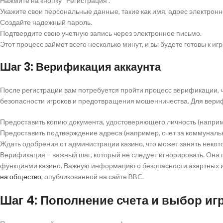
Нажмите на кнопку “Регистрация”.
Укажите свои персональные данные, такие как имя, адрес электрон
Создайте надежный пароль.
Подтвердите свою учетную запись через электронное письмо.
Этот процесс займет всего несколько минут, и вы будете готовы к иг
Шаг 3: Верификация аккаунта
После регистрации вам потребуется пройти процесс верификации, 
безопасности игроков и предотвращения мошенничества. Для вери
Предоставить копию документа, удостоверяющего личность (наприме
Предоставить подтверждение адреса (например, счет за коммунальн
Ждать одобрения от администрации казино, что может занять некот
Верификация – важный шаг, который не следует игнорировать. Она 
функциями казино. Важную информацию о безопасности азартных и
на общество
, опубликованной на сайте BBC.
Шаг 4: Пополнение счета и выбор иг