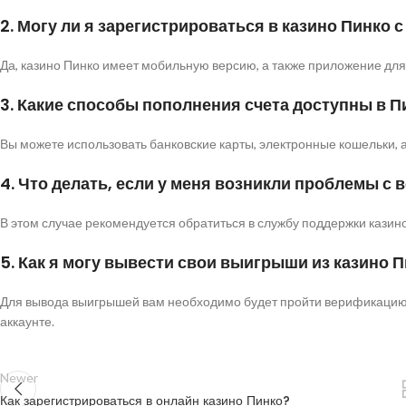
2. Могу ли я зарегистрироваться в казино Пинко
Да, казино Пинко имеет мобильную версию, а также приложение для
3. Какие способы пополнения счета доступны в П
Вы можете использовать банковские карты, электронные кошельки, 
4. Что делать, если у меня возникли проблемы с
В этом случае рекомендуется обратиться в службу поддержки казин
5. Как я могу вывести свои выигрыши из казино 
Для вывода выигрышей вам необходимо будет пройти верификацию 
аккаунте.
Newer
Как зарегистрироваться в онлайн казино Пинко?