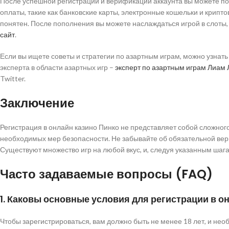
После успешной регистрации и верификации аккаунта вы можете по
оплаты, такие как банковские карты, электронные кошельки и крипт
понятен. После пополнения вы можете наслаждаться игрой в слоты,
сайт
.
Если вы ищете советы и стратегии по азартным играм, можно узнать
эксперта в области азартных игр –
эксперт по азартным играм Лиам 
Twitter.
Заключение
Регистрация в онлайн казино Пинко не представляет собой сложног
необходимых мер безопасности. Не забывайте об обязательной вер
Существуют множество игр на любой вкус, и, следуя указанным шага
Часто задаваемые вопросы (FAQ)
1. Каковы основные условия для регистрации в о
Чтобы зарегистрироваться, вам должно быть не менее 18 лет, и не