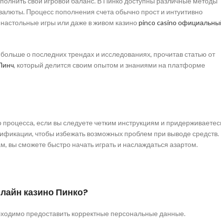
полнить свой игровой баланс. В Пинко доступны различные методы
овалюты. Процесс пополнения счета обычно прост и интуитивно
 настольные игры или даже в живом казино
pinco casino официальны
 больше о последних трендах и исследованиях, прочитав статью от
Линч
, который делится своим опытом и знаниями на платформе
о процесса, если вы следуете четким инструкциям и придерживаетес
ификации, чтобы избежать возможных проблем при выводе средств.
м, вы сможете быстро начать играть и наслаждаться азартом.
нлайн казино Пинко?
обходимо предоставить корректные персональные данные.