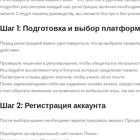
подробно рассмотрим каждый шаг регистрации, включая необходимы
записи. Следуя нашему руководству, вы сможете быстро и без усилий
Шаг 1: Подготовка и выбор платфор
Перед регистрацией важно удостовериться, что вы выбрали правиль
действия:
Проверьте лицензии и регулирование, чтобы убедиться в легальност
Исследуйте ассортимент игр и бонусов, которые предлагает казино.
Посмотрите отзывы других игроков, чтобы узнать об их опыте.
Пинко зарекомендовал себя как надежное онлайн казино, предоста
стоит обратить внимание на возможность мобильной игры, так как э
Шаг 2: Регистрация аккаунта
После выбора казино необходимо зарегистрировать аккаунт. Процесс
Перейдите на официальный сайт казино Пинко.