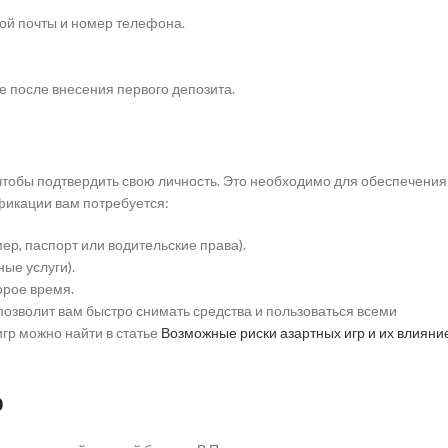
ной почты и номер телефона.
ре после внесения первого депозита.
чтобы подтвердить свою личность. Это необходимо для обеспечения
фикации вам потребуется:
р, паспорт или водительские права).
ые услуги).
орое время.
позволит вам быстро снимать средства и пользоваться всеми
гр можно найти в статье
Возможные риски азартных игр и их влияни
р