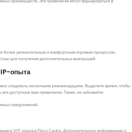
ивных преимуществ. Эти привилегии могут варьироваться в
щё более увлекательным и комфортным игровым процессом.
стью для получения дополнительных выигрышей.
VIP-опыта
важно следовать нескольким рекомендациям. Выделите время, чтобы
 все доступные вам привилегии. Также, не забывайте:
ивных предложений.
 вашего VIP-опыта в Pinco Casino. Дополнительную информацию о