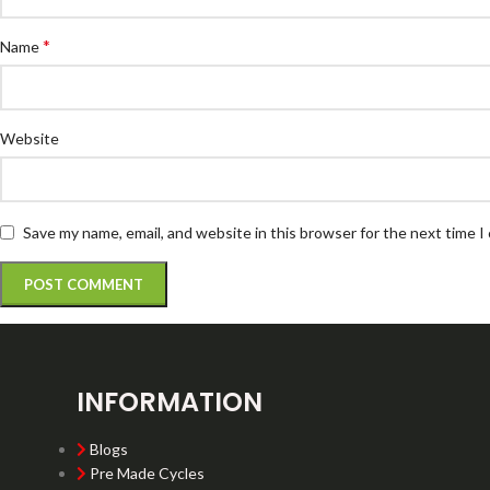
*
Name
Website
Save my name, email, and website in this browser for the next time 
INFORMATION
Blogs
Pre Made Cycles