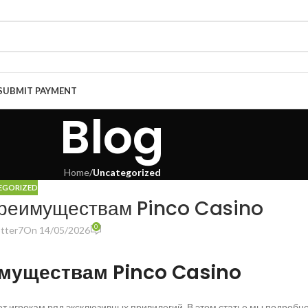
SUBMIT PAYMENT
Blog
Home
/
Uncategorized
EGORIZED
преимуществам Pinco Casino
0
tter7
On 14/05/2026
имуществам Pinco Casino
ет игрокам ряд эксклюзивных привилегий. В этом статье мы подробн