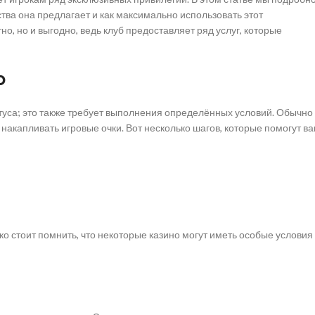
тва она предлагает и как максимально использовать этот
но, но и выгодно, ведь клуб предоставляет ряд услуг, которые
o
татуса; это также требует выполнения определённых условий. Обычно
накапливать игровые очки. Вот несколько шагов, которые помогут в
ко стоит помнить, что некоторые казино могут иметь особые условия