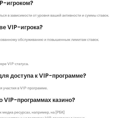
VIP-игроком?
ься в зависимости от уровня вашей активности и суммы ставок.
ве VIP-игрока?
ированному обслуживанию и повышенным лимитам ставок.
тере VIP-статуса.
для доступа к VIP-программе?
я участия в VIP-программе.
 о VIP-программах казино?
 медиа ресурсах, например, на [РБК]
имуществах и недостатках VIP-программ в казино.