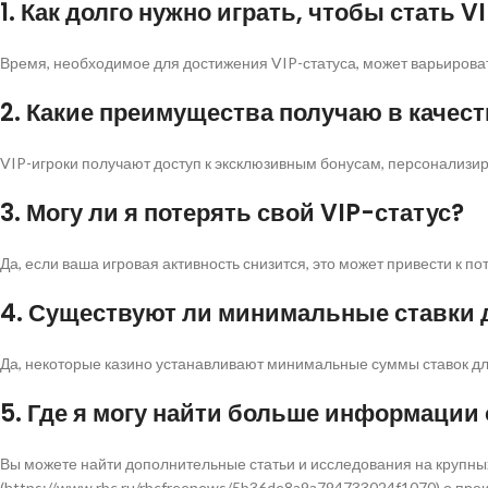
1. Как долго нужно играть, чтобы стать 
Время, необходимое для достижения VIP-статуса, может варьироват
2. Какие преимущества получаю в качест
VIP-игроки получают доступ к эксклюзивным бонусам, персонализ
3. Могу ли я потерять свой VIP-статус?
Да, если ваша игровая активность снизится, это может привести к по
4. Существуют ли минимальные ставки 
Да, некоторые казино устанавливают минимальные суммы ставок дл
5. Где я могу найти больше информации
Вы можете найти дополнительные статьи и исследования на крупных
(https://www.rbc.ru/rbcfreenews/5b36de8a9a794733024f1070) о пре