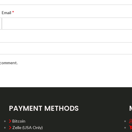
*
Email
I comment.
PAYMENT METHODS
Bitcoin
Zelle (USA Only)