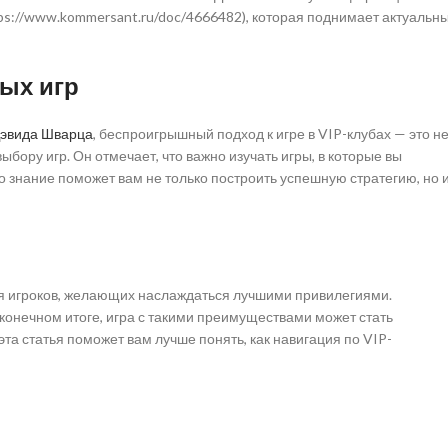
tps://www.kommersant.ru/doc/4666482), которая поднимает актуальн
ных игр
Дэвида Шварца
, беспроигрышный подход к игре в VIP-клубах — это н
ыбору игр. Он отмечает, что важно изучать игры, в которые вы
о знание поможет вам не только построить успешную стратегию, но 
ля игроков, желающих наслаждаться лучшими привилегиями.
 конечном итоге, игра с такими преимуществами может стать
та статья поможет вам лучше понять, как навигация по VIP-