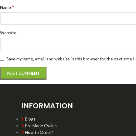
*
Name
Website
Save my name, email, and website in this browser for the next time 
INFORMATION
Blogs
Pre Made Cycles
How to Order?