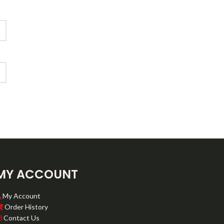
MY ACCOUNT
My Account
Order History
Contact Us