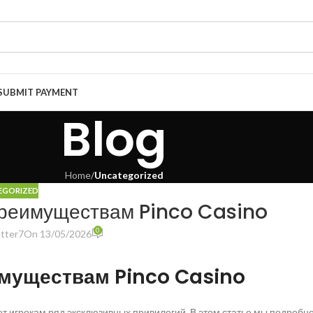
SUBMIT PAYMENT
Blog
Home
/
Uncategorized
EGORIZED
преимуществам Pinco Casino
0
tter7
On 13/05/2026
имуществам Pinco Casino
ет игрокам ряд эксклюзивных привилегий. В этом статье мы подробн