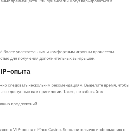
ивных преимуществ. Эти привилегии могут варьироваться в
щё более увлекательным и комфортным игровым процессом.
стью для получения дополнительных выигрышей.
VIP-опыта
важно следовать нескольким рекомендациям. Выделите время, чтобы
 все доступные вам привилегии. Также, не забывайте:
ивных предложений.
 вашего VIP-опыта в Pinco Casino. Дополнительную информацию о