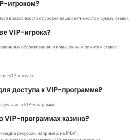
VIP-игроком?
ься в зависимости от уровня вашей активности и суммы ставок.
ве VIP-игрока?
ированному обслуживанию и повышенным лимитам ставок.
тере VIP-статуса.
для доступа к VIP-программе?
я участия в VIP-программе.
 о VIP-программах казино?
 медиа ресурсах, например, на [РБК]
имуществах и недостатках VIP-программ в казино.