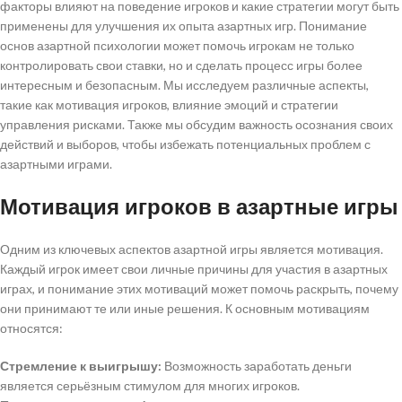
факторы влияют на поведение игроков и какие стратегии могут быть
применены для улучшения их опыта азартных игр. Понимание
основ азартной психологии может помочь игрокам не только
контролировать свои ставки, но и сделать процесс игры более
интересным и безопасным. Мы исследуем различные аспекты,
такие как мотивация игроков, влияние эмоций и стратегии
управления рисками. Также мы обсудим важность осознания своих
действий и выборов, чтобы избежать потенциальных проблем с
азартными играми.
Мотивация игроков в азартные игры
Одним из ключевых аспектов азартной игры является мотивация.
Каждый игрок имеет свои личные причины для участия в азартных
играх, и понимание этих мотиваций может помочь раскрыть, почему
они принимают те или иные решения. К основным мотивациям
относятся:
Стремление к выигрышу:
Возможность заработать деньги
является серьёзным стимулом для многих игроков.