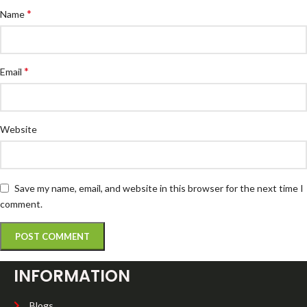
*
Name
*
Email
Website
Save my name, email, and website in this browser for the next time I
comment.
INFORMATION
Blogs