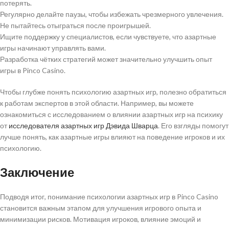
потерять.
Регулярно делайте паузы, чтобы избежать чрезмерного увлечения.
Не пытайтесь отыграться после проигрышей.
Ищите поддержку у специалистов, если чувствуете, что азартные
игры начинают управлять вами.
Разработка чётких стратегий может значительно улучшить опыт
игры в Pinco Casino.
Чтобы глубже понять психологию азартных игр, полезно обратиться
к работам экспертов в этой области. Например, вы можете
ознакомиться с исследованием о влиянии азартных игр на психику
от
исследователя азартных игр Дэвида Шварца
. Его взгляды помогут
лучше понять, как азартные игры влияют на поведение игроков и их
психологию.
Заключение
Подводя итог, понимание психологии азартных игр в Pinco Casino
становится важным этапом для улучшения игрового опыта и
минимизации рисков. Мотивация игроков, влияние эмоций и