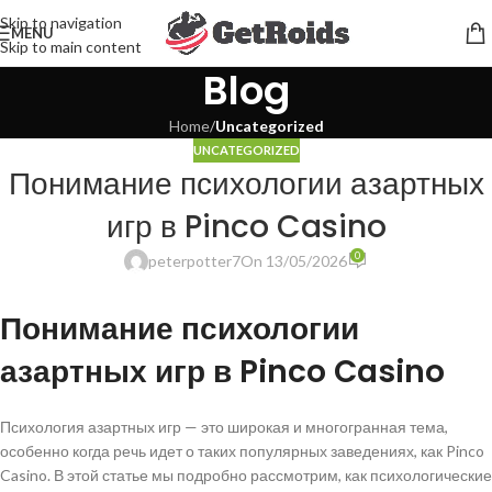
Skip to navigation
MENU
Skip to main content
Blog
Home
/
Uncategorized
UNCATEGORIZED
Понимание психологии азартных
игр в Pinco Casino
0
peterpotter7
On 13/05/2026
Понимание психологии
азартных игр в Pinco Casino
Психология азартных игр — это широкая и многогранная тема,
особенно когда речь идет о таких популярных заведениях, как Pinco
Casino. В этой статье мы подробно рассмотрим, как психологические