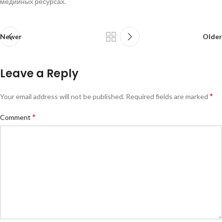
медийных ресурсах.
Newer
Older
Leave a Reply
*
Your email address will not be published.
Required fields are marked
*
Comment