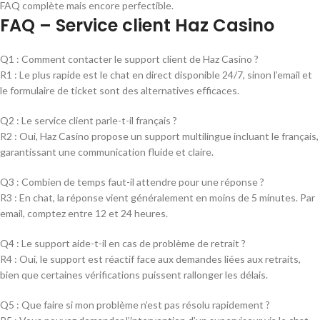
FAQ complète mais encore perfectible.
FAQ – Service client Haz Casino
Q1 : Comment contacter le support client de Haz Casino ?
R1 : Le plus rapide est le chat en direct disponible 24/7, sinon l’email et
le formulaire de ticket sont des alternatives efficaces.
Q2 : Le service client parle-t-il français ?
R2 : Oui, Haz Casino propose un support multilingue incluant le français,
garantissant une communication fluide et claire.
Q3 : Combien de temps faut-il attendre pour une réponse ?
R3 : En chat, la réponse vient généralement en moins de 5 minutes. Par
email, comptez entre 12 et 24 heures.
Q4 : Le support aide-t-il en cas de problème de retrait ?
R4 : Oui, le support est réactif face aux demandes liées aux retraits,
bien que certaines vérifications puissent rallonger les délais.
Q5 : Que faire si mon problème n’est pas résolu rapidement ?