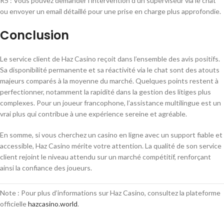
R5 : Vous pouvez demander l’intervention d’un superviseur via le chat
ou envoyer un email détaillé pour une prise en charge plus approfondie.
Conclusion
Le service client de Haz Casino reçoit dans l’ensemble des avis positifs.
Sa disponibilité permanente et sa réactivité via le chat sont des atouts
majeurs comparés à la moyenne du marché. Quelques points restent à
perfectionner, notamment la rapidité dans la gestion des litiges plus
complexes. Pour un joueur francophone, l’assistance multilingue est un
vrai plus qui contribue à une expérience sereine et agréable.
En somme, si vous cherchez un casino en ligne avec un support fiable et
accessible, Haz Casino mérite votre attention. La qualité de son service
client rejoint le niveau attendu sur un marché compétitif, renforçant
ainsi la confiance des joueurs.
Note : Pour plus d’informations sur Haz Casino, consultez la plateforme
officielle
hazcasino.world
.